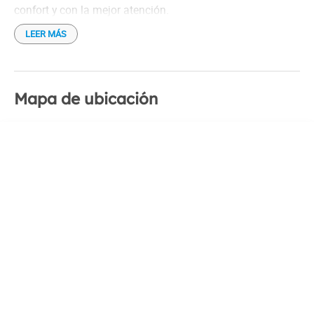
confort y con la mejor atención.
LEER MÁS
Mapa de ubicación