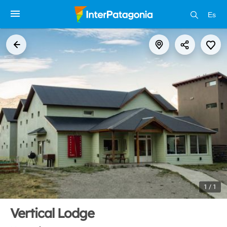
Es
1 / 1
Vertical Lodge