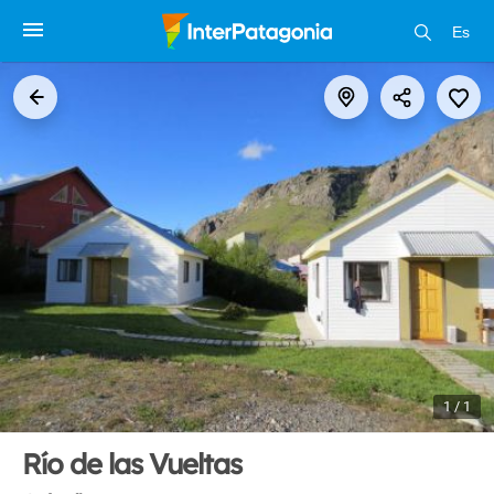
Es
1 / 1
Río de las Vueltas