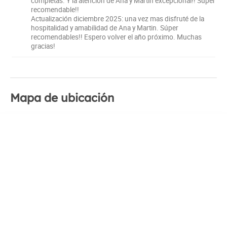
completas. Y la atencíon de Ana y Martin excepcional!! Súper
recomendable!!
Actualización diciembre 2025: una vez mas disfruté de la
hospitalidad y amabilidad de Ana y Martin. Súper
recomendables!! Espero volver el año próximo. Muchas
gracias!
Mapa de ubicación