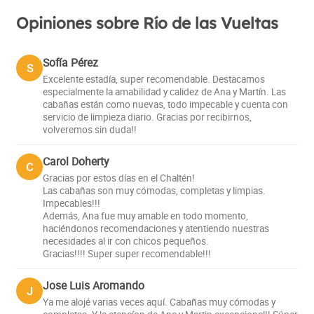
Opiniones sobre Río de las Vueltas
Sofía Pérez
S
Excelente estadía, super recomendable. Destacamos
especialmente la amabilidad y calidez de Ana y Martín. Las
cabañas están como nuevas, todo impecable y cuenta con
servicio de limpieza diario. Gracias por recibirnos,
volveremos sin duda!!
Carol Doherty
C
Gracias por estos días en el Chaltén!
Las cabañas son muy cómodas, completas y limpias.
Impecables!!!
Además, Ana fue muy amable en todo momento,
haciéndonos recomendaciones y atentiendo nuestras
necesidades al ir con chicos pequeños.
Gracias!!!! Super super recomendable!!!
Jose Luis Aromando
J
Ya me alojé varias veces aquí. Cabañas muy cómodas y