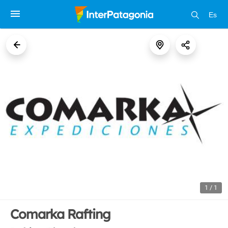
Es
1 / 1
Comarka Rafting