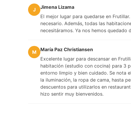
Jimena Lizama
J
El mejor lugar para quedarse en Frutillar
necesario. Además, todas las habitaciones
necesitáramos. Ya nos hemos quedado d
María Paz Christiansen
M
Excelente lugar para descansar en Fruti
habitación (estudio con cocina) para 3 p
entorno limpio y bien cuidado. Se nota e
la iluminación, la ropa de cama, hasta p
descuentos para utilizarlos en restaurant
hizo sentir muy bienvenidos.