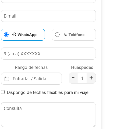
WhatsApp
Teléfono
Rango de fechas
Huéspedes
-
+
Dispongo de fechas flexibles para mi viaje