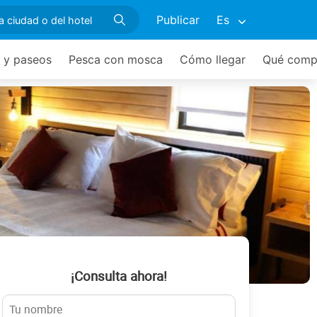
Publicar
Es
 y paseos
Pesca con mosca
Cómo llegar
Qué comp
¡Consulta ahora!