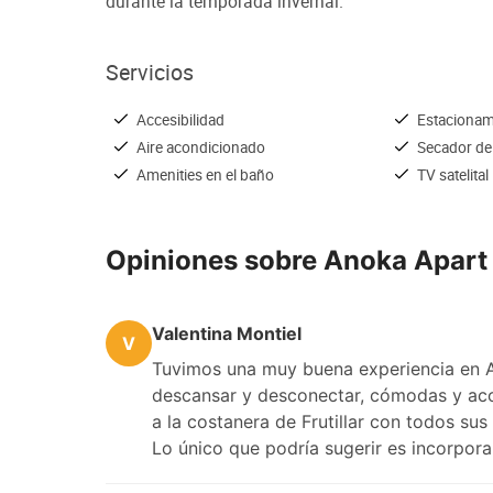
durante la temporada invernal.
Servicios
Accesibilidad
Estacionam
Aire acondicionado
Secador de
Amenities en el baño
TV satelital
Opiniones sobre Anoka Apart 
Valentina Montiel
V
Tuvimos una muy buena experiencia en Ano
descansar y desconectar, cómodas y ac
a la costanera de Frutillar con todos sus 
Lo único que podría sugerir es incorpora