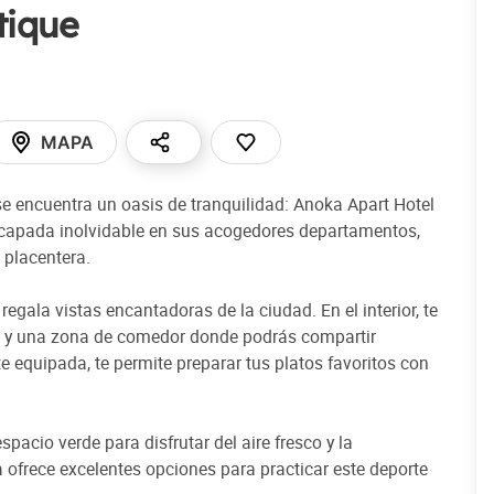
tique
MAPA
 se encuentra un oasis de tranquilidad: Anoka Apart Hotel
 escapada inolvidable en sus acogedores departamentos,
 placentera.
gala vistas encantadoras de la ciudad. En el interior, te
na y una zona de comedor donde podrás compartir
quipada, te permite preparar tus platos favoritos con
 espacio verde para disfrutar del aire fresco y la
a ofrece excelentes opciones para practicar este deporte