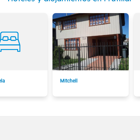
ela
Mitchell