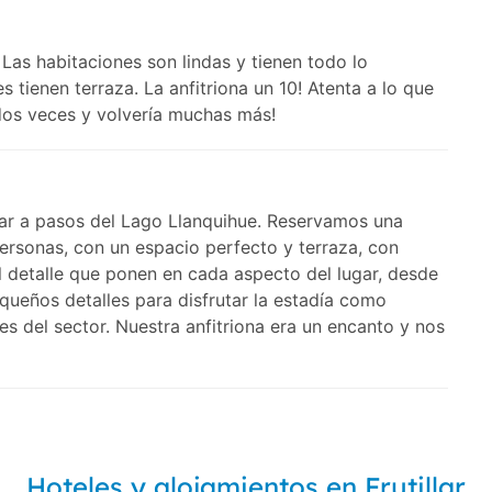
. Las habitaciones son lindas y tienen todo lo
 tienen terraza. La anfitriona un 10! Atenta a lo que
os veces y volvería muchas más!
llar a pasos del Lago Llanquihue. Reservamos una
ersonas, con un espacio perfecto y terraza, con
l detalle que ponen en cada aspecto del lugar, desde
equeños detalles para disfrutar la estadía como
es del sector. Nuestra anfitriona era un encanto y nos
Hoteles y alojamientos en Frutillar