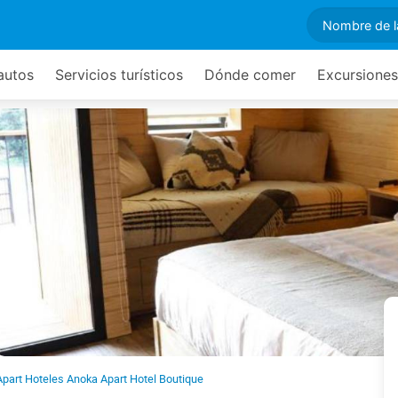
 autos
Servicios turísticos
Dónde comer
Excursiones
Apart Hoteles Anoka Apart Hotel Boutique