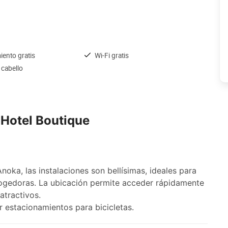
iento gratis
Wi-Fi gratis
 cabello
Hotel Boutique
ka, las instalaciones son bellísimas, ideales para
ogedoras. La ubicación permite acceder rápidamente
atractivos.
r estacionamientos para bicicletas.