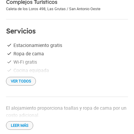
Complejos Turísticos
Caleta de los Loros 498
,
Las Grutas / San Antonio Oeste
Servicios
Estacionamiento gratis
Ropa de cama
Wi-Fi gratis
Cocina equipada
VER TODOS
El alojamiento proporciona toallas y ropa de cama por un
costo adicional.
LEER MÁS