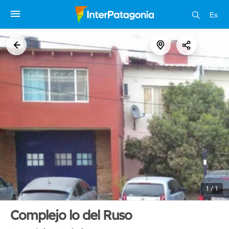
Es
1 / 1
Complejo lo del Ruso