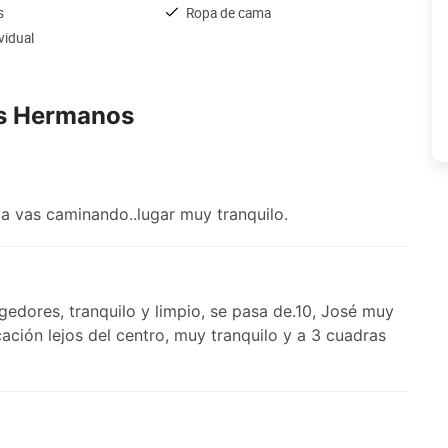
s
Ropa de cama
ividual
os Hermanos
ya vas caminando..lugar muy tranquilo.
dores, tranquilo y limpio, se pasa de.10, José muy
ción lejos del centro, muy tranquilo y a 3 cuadras