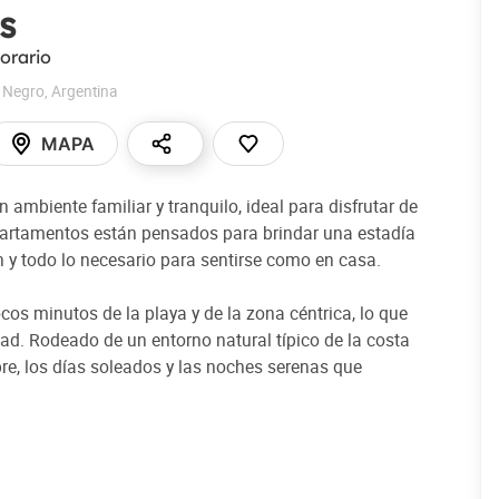
s
orario
 Negro
,
Argentina
MAPA
ambiente familiar y tranquilo, ideal para disfrutar de
artamentos están pensados para brindar una estadía
 y todo lo necesario para sentirse como en casa.
ocos minutos de la playa y de la zona céntrica, lo que
ad. Rodeado de un entorno natural típico de la costa
libre, los días soleados y las noches serenas que