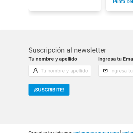
Punta Del
Suscripción al newsletter
Tu nombre y apellido
Ingresa tu Ema
¡SUSCRIBITE!
Organiza tu viaje con:
welcomeuruguay.com
|
welc