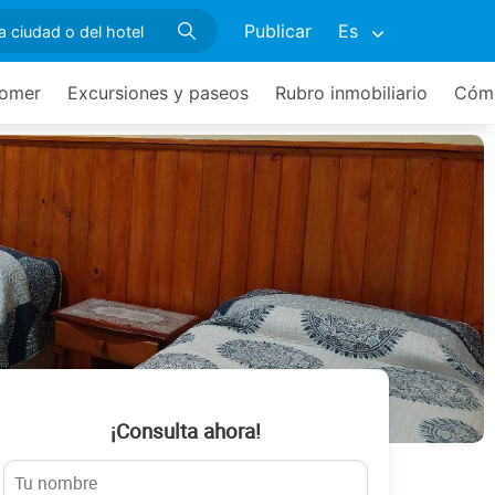
Publicar
Es
omer
Excursiones y paseos
Rubro inmobiliario
Cómo
¡Consulta ahora!
mplejo Los Hermanos