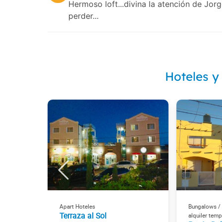
Hermoso loft...divina la atención de Jor
perder...
Hoteles y
Apart Hoteles
Bungalows /
Terraza al Sol
alquiler temp