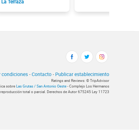
La Terraza
 condiciones
-
Contacto
-
Publicar establecimiento
Ratings and Reviews: © TripAdvisor
tica sobre
Las Grutas / San Antonio Oeste
- Complejo Los Hermanos
 reproducción total o parcial. Derechos de Autor 675245 Ley 11723