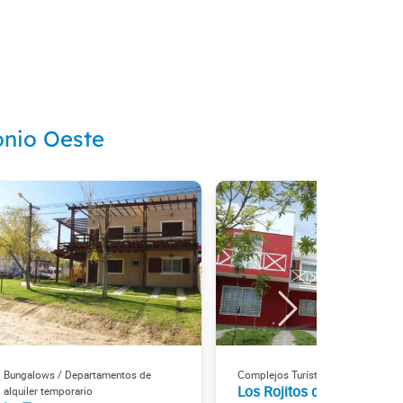
onio Oeste
Bungalows / Departamentos de
Complejos Turísticos
Los Rojitos del Mar
alquiler temporario