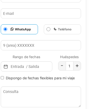
WhatsApp
Teléfono
Rango de fechas
Huéspedes
-
+
Dispongo de fechas flexibles para mi viaje