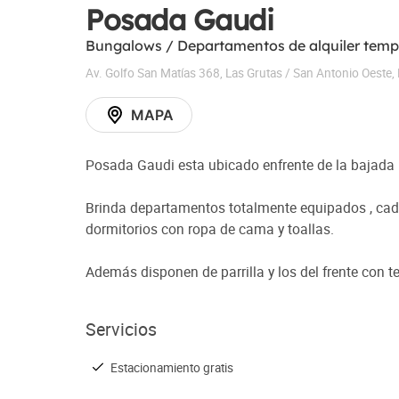
Posada Gaudi
Bungalows / Departamentos de alquiler temp
Av. Golfo San Matías 368
,
Las Grutas / San Antonio Oeste
,
MAPA
Posada Gaudi esta ubicado enfrente de la bajada 
Brinda departamentos totalmente equipados , cada 
dormitorios con ropa de cama y toallas.
Además disponen de parrilla y los del frente con te
Servicios
Estacionamiento gratis