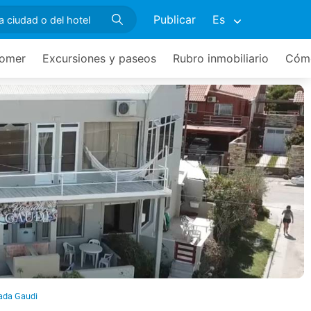
Publicar
Es
omer
Excursiones y paseos
Rubro inmobiliario
Cómo
ada Gaudi