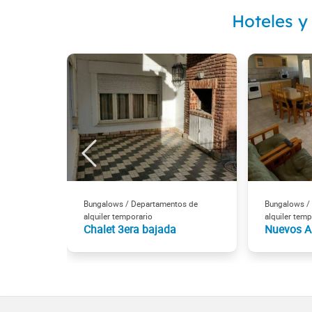
Hoteles y
Bungalows / Departamentos de
Bungalows /
alquiler temporario
alquiler temp
Chalet 3era bajada
Nuevos A