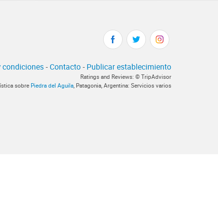
 condiciones
-
Contacto
-
Publicar establecimiento
Ratings and Reviews: © TripAdvisor
ística sobre
Piedra del Aguila
, Patagonia, Argentina: Servicios varios