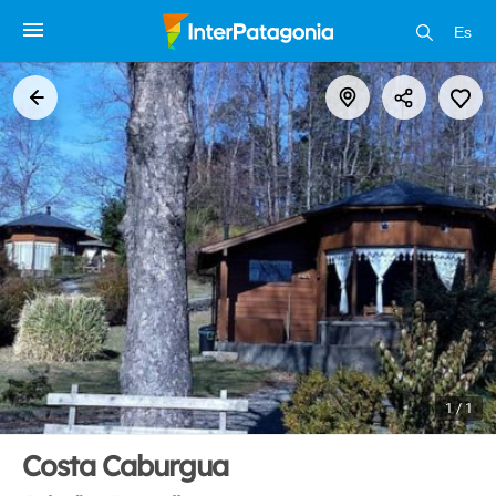
Es
1 / 1
Costa Caburgua