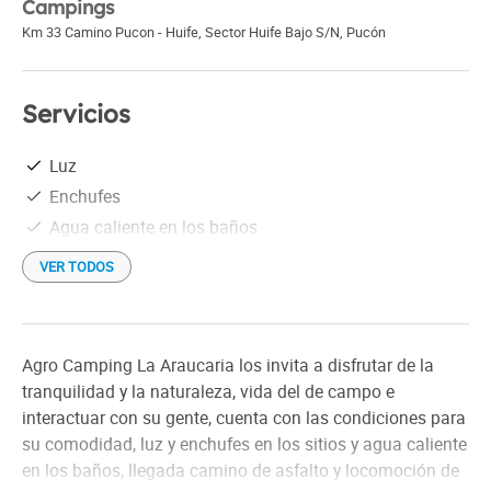
Campings
Km 33 Camino Pucon - Huife, Sector Huife Bajo S/N
,
Pucón
Servicios
Luz
Enchufes
Agua caliente en los baños
VER TODOS
Agro Camping La Araucaria los invita a disfrutar de la
tranquilidad y la naturaleza, vida del de campo e
interactuar con su gente, cuenta con las condiciones para
su comodidad, luz y enchufes en los sitios y agua caliente
en los baños, llegada camino de asfalto y locomoción de