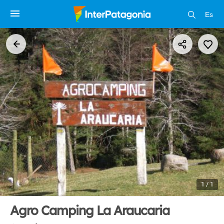
Es
1 / 1
Agro Camping La Araucaria