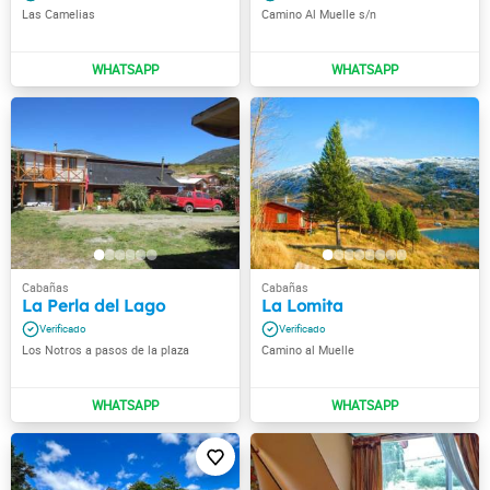
Las Camelias
Camino Al Muelle s/n
La Perla del Lago
La Lomita
Los Notros a pasos de la plaza
Camino al Muelle