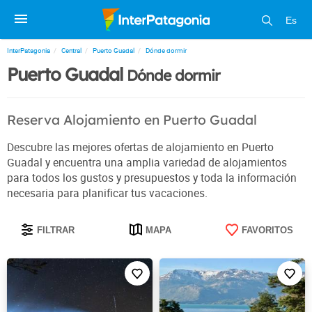
Es
InterPatagonia
Central
Puerto Guadal
Dónde dormir
Puerto Guadal
Dónde dormir
Reserva Alojamiento en Puerto Guadal
Descubre las mejores ofertas de alojamiento en Puerto
Guadal y encuentra una amplia variedad de alojamientos
para todos los gustos y presupuestos y toda la información
necesaria para planificar tus vacaciones.
FILTRAR
MAPA
FAVORITOS