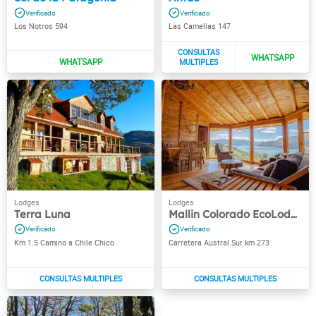
Los Notros 594
Las Camelias 147
Terra Luna
Mallin Colorado EcoLodge
Km 1.5 Camino a Chile Chico
Carretera Austral Sur km 273