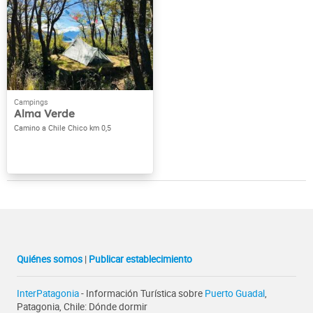
Alma Verde
Camino a Chile Chico km 0,5
Quiénes somos
|
Publicar establecimiento
InterPatagonia
- Información Turística sobre
Puerto Guadal
,
Patagonia, Chile: Dónde dormir