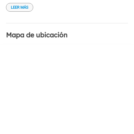
LEER MÁS
Mapa de ubicación