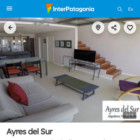
Es
1 / 1
Ayres del Sur