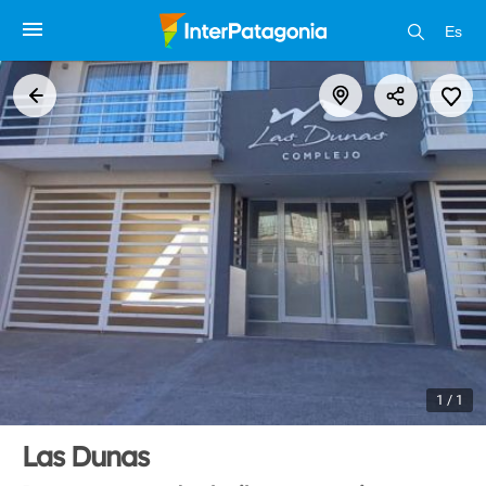
Es
1 / 1
Las Dunas