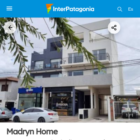
Es
1 / 1
Madryn Home