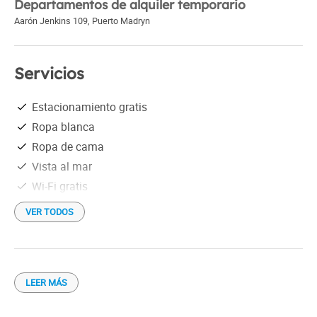
Departamentos de alquiler temporario
Aarón Jenkins 109
,
Puerto Madryn
Servicios
Estacionamiento gratis
Ropa blanca
Ropa de cama
Vista al mar
Wi-Fi gratis
VER TODOS
LEER MÁS