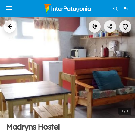
Es
1 / 1
Madryns Hostel