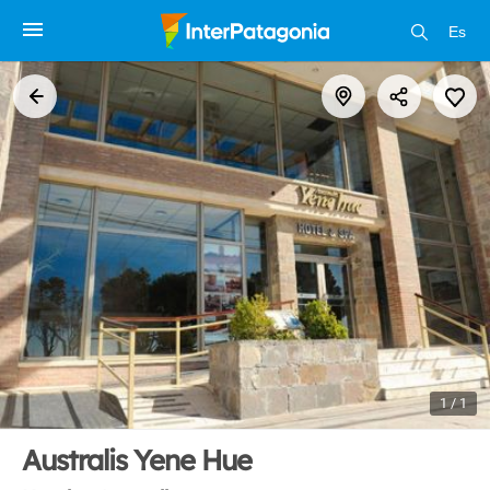
Es
1 / 1
Australis Yene Hue