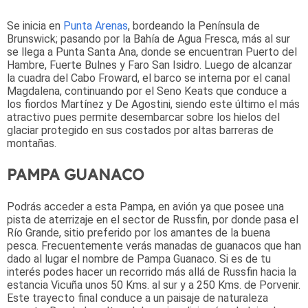
Se inicia en
Punta Arenas
, bordeando la Península de
Brunswick; pasando por la Bahía de Agua Fresca, más al sur
se llega a Punta Santa Ana, donde se encuentran Puerto del
Hambre, Fuerte Bulnes y Faro San Isidro. Luego de alcanzar
la cuadra del Cabo Froward, el barco se interna por el canal
Magdalena, continuando por el Seno Keats que conduce a
los fiordos Martínez y De Agostini, siendo este último el más
atractivo pues permite desembarcar sobre los hielos del
glaciar protegido en sus costados por altas barreras de
montañas.
PAMPA GUANACO
Podrás acceder a esta Pampa, en avión ya que posee una
pista de aterrizaje en el sector de Russfin, por donde pasa el
Río Grande, sitio preferido por los amantes de la buena
pesca. Frecuentemente verás manadas de guanacos que han
dado al lugar el nombre de Pampa Guanaco. Si es de tu
interés podes hacer un recorrido más allá de Russfin hacia la
estancia Vicuña unos 50 Kms. al sur y a 250 Kms. de Porvenir.
Este trayecto final conduce a un paisaje de naturaleza