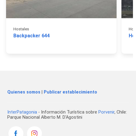
Hostales
Hot
Backpacker 644
Ho
Quienes somos
|
Publicar establecimiento
InterPatagonia
- Información Turística sobre
Porvenir
, Chile:
Parque Nacional Alberto M. D'Agostini