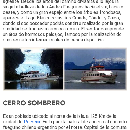
agreste. Desde los altos del camino divisarás a lo lejos la
singular belleza de los Andes Fueguinos hacia el sur, hacia el
oeste, y como un gran espejo entre los árboles frondosos,
aparece el Lago Blanco y sus ríos Grande, Cóndor y Chico,
donde si sos pescador podrás sentirte realizado por la gran
cantidad de truchas marrón y arco iris. El sector comprende
un área de hermosos paisajes, famoso por la realización de
campeonatos internacionales de pesca deportiva.
CERRO SOMBRERO
Es un poblado ubicado al norte de la isla, a 125 Km de la
ciudad de
Porvenir
. Es la puerta natural de acceso al encanto
fueguino chileno-argentino por el norte. Capital de la comuna