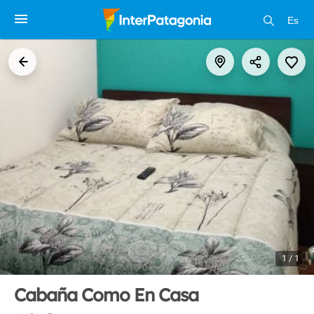
Es
1 / 1
Cabaña Como En Casa