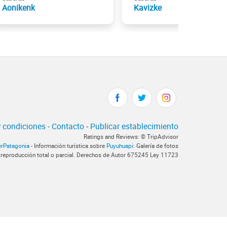
Aonikenk
Kavizke
 condiciones
-
Contacto
-
Publicar establecimiento
Ratings and Reviews: © TripAdvisor
erPatagonia
- Información turística sobre
Puyuhuapi
: Galería de fotos
 reproducción total o parcial. Derechos de Autor 675245 Ley 11723