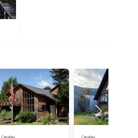
Cabañas
Cabañas