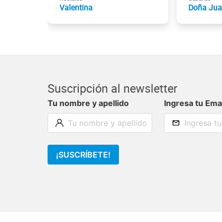
Valentina
Doña Jua
Suscripción al newsletter
Tu nombre y apellido
Ingresa tu Ema
¡SUSCRÍBETE!