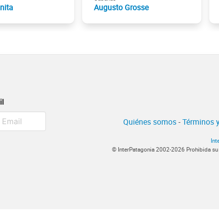
nita
Augusto Grosse
il
Quiénes somos
-
Términos y
Int
© InterPatagonia 2002-2026 Prohibida su