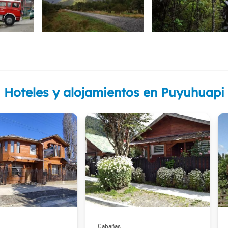
Hoteles y alojamientos en Puyuhuapi
Cabañas