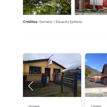
Créditos:
Sernatur
Eduardo Epifanio
Hostales
Cabañas