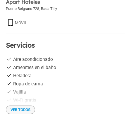
Apart Hoteles
Puerto Belgrano 728
,
Rada Tilly
MÓVIL
Servicios
Aire acondicionado
Amenities en el baño
Heladera
Ropa de cama
Vajilla
Wi-Fi gratis
VER TODOS