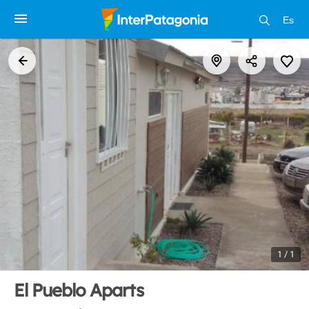
Es
1 / 1
El Pueblo Aparts