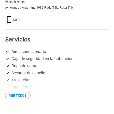
Hosterías
Av. Armada Argentina 1980 Rada Tilly
,
Rada Tilly
MÓVIL
Servicios
Aire acondicionado
Caja de seguridad en la habitación
Ropa de cama
Secador de cabello
TV satelital
Wi-Fi gratis
VER TODOS