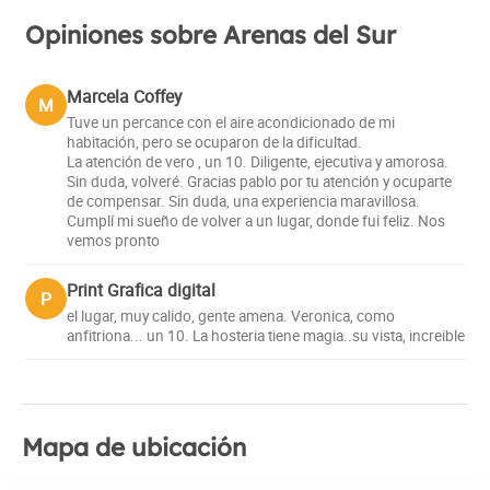
Opiniones sobre Arenas del Sur
Marcela Coffey
M
Tuve un percance con el aire acondicionado de mi
habitación, pero se ocuparon de la dificultad.
La atención de vero , un 10. Diligente, ejecutiva y amorosa.
Sin duda, volveré. Gracias pablo por tu atención y ocuparte
de compensar. Sin duda, una experiencia maravillosa.
Cumplí mi sueño de volver a un lugar, donde fui feliz. Nos
vemos pronto
Print Grafica digital
P
el lugar, muy calido, gente amena. Veronica, como
anfitriona... un 10. La hosteria tiene magia..su vista, increible
Mapa de ubicación