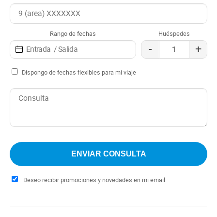
marina como lobos marinos y, en temporada, incluso
ballenas.
Rango de fechas
Huéspedes
-
+
Dispongo de fechas flexibles para mi viaje
Deseo recibir promociones y novedades en mi email