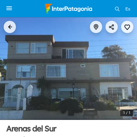
Es
1 / 1
Arenas del Sur