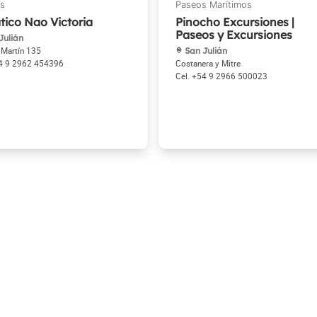
tico Nao Victoria
Pinocho Excursiones |
Paseos y Excursiones
Julián
 Martín 135
San Julián
4 9 2962 454396
Costanera y Mitre
+54 9 2966 500023