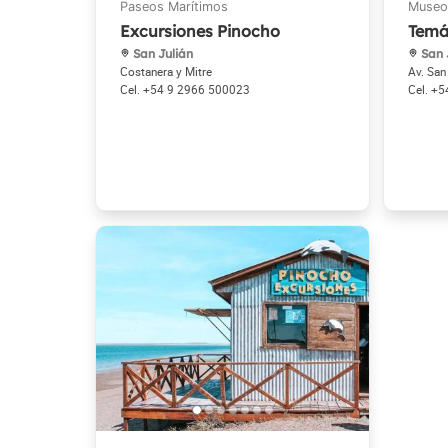
Excursiones Pinocho
Temá
San Julián
San 
Costanera y Mitre
Av. San
+54 9 2966 500023
+5