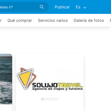
Publicar
Es
r
Qué comprar
Servicios varios
Galería de fotos