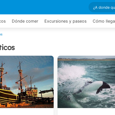
icos
Dónde comer
Excursiones y paseos
Cómo llega
os
ticos