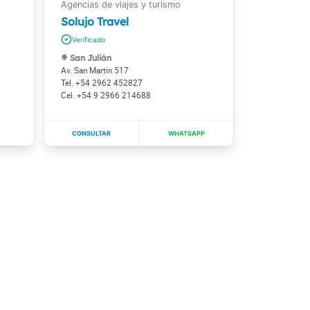
Solujo Travel
San Julián
Av. San Martin 517
+54 2962 452827
+54 9 2966 214688