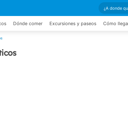
icos
Dónde comer
Excursiones y paseos
Cómo llega
os
ticos