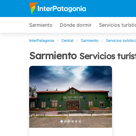
Sarmiento
Dónde dormir
Servicios turíst
InterPatagonia
Central
Sarmiento
Servicios turístic
Sarmiento
Servicios turís