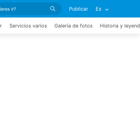
Publicar
Es
r
Servicios varios
Galería de fotos
Historia y leyen