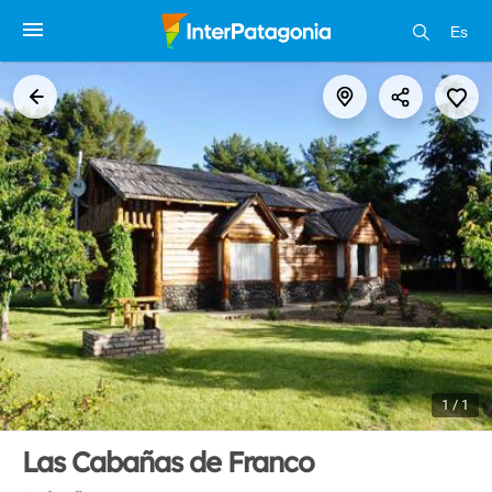
Es
1 / 1
Las Cabañas de Franco