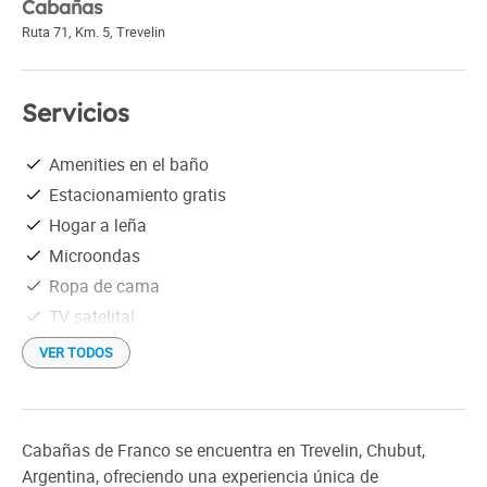
Cabañas
Ruta 71, Km. 5
,
Trevelin
Servicios
Amenities en el baño
Estacionamiento gratis
Hogar a leña
Microondas
Ropa de cama
TV satelital
Wi-Fi gratis
VER TODOS
Cabañas de Franco se encuentra en Trevelin, Chubut,
Argentina, ofreciendo una experiencia única de