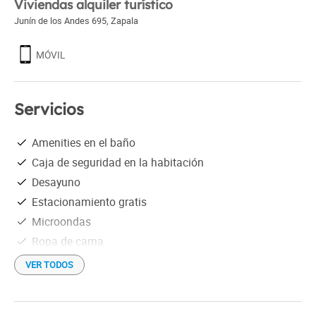
Viviendas alquiler turístico
Junín de los Andes 695
,
Zapala
MÓVIL
Servicios
Amenities en el baño
Caja de seguridad en la habitación
Desayuno
Estacionamiento gratis
Microondas
Ropa de cama
VER TODOS