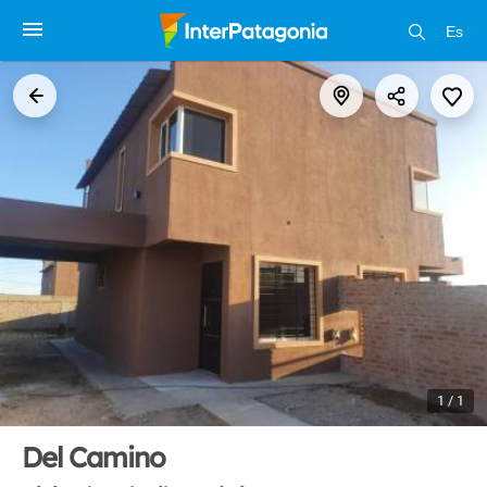
Es
1 / 1
Del Camino