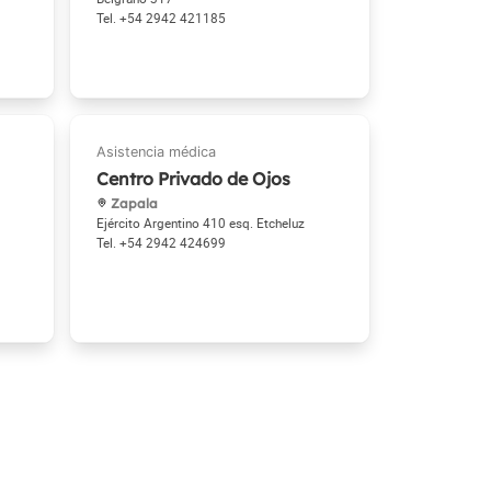
+54 2942 421185
Centro Privado de Ojos
Zapala
Ejército Argentino 410 esq. Etcheluz
+54 2942 424699