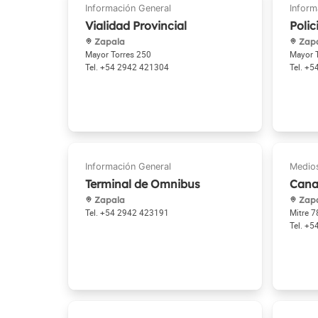
Vialidad Provincial
Polic
Zapala
Zap
Mayor Torres 250
Mayor T
+54 2942 421304
+5
Terminal de Omnibus
Cana
Zapala
Zap
+54 2942 423191
Mitre 7
+5