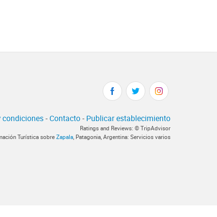
 condiciones
-
Contacto
-
Publicar establecimiento
Ratings and Reviews: © TripAdvisor
mación Turística sobre
Zapala
, Patagonia, Argentina: Servicios varios