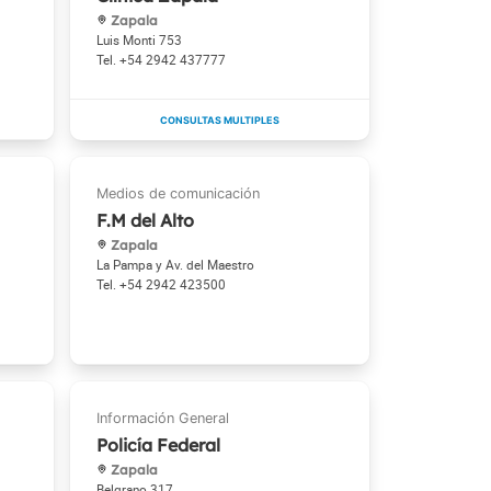
Zapala
Luis Monti 753
+54 2942 437777
F.M del Alto
Zapala
La Pampa y Av. del Maestro
+54 2942 423500
Policía Federal
Zapala
Belgrano 317