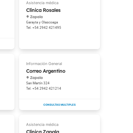
Clínica Rosales
Zapala
Garayta y Olascoaga
+54 2942 421495
Correo Argentino
Zapala
San Martín 324
+54 2942 421214
Clínica Zapala