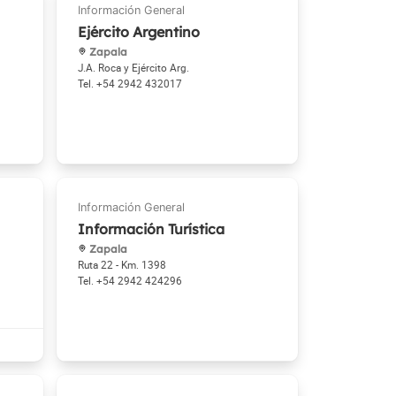
Ejército Argentino
Zapala
J.A. Roca y Ejército Arg.
+54 2942 432017
Información Turística
Zapala
Ruta 22 - Km. 1398
+54 2942 424296