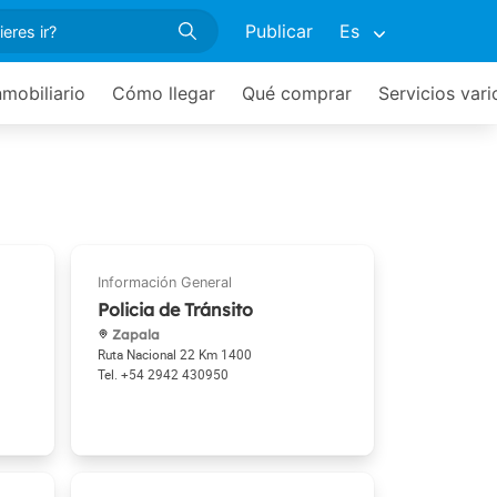
Publicar
Es
nmobiliario
Cómo llegar
Qué comprar
Servicios vari
Policia de Tránsito
Zapala
Ruta Nacional 22 Km 1400
+54 2942 430950