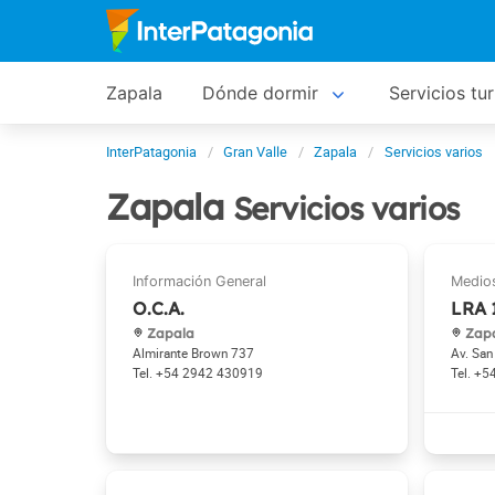
Zapala
Dónde dormir
Servicios tur
InterPatagonia
Gran Valle
Zapala
Servicios varios
Zapala
Servicios varios
O.C.A.
LRA 
Zapala
Zap
Almirante Brown 737
Av. San
+54 2942 430919
+5