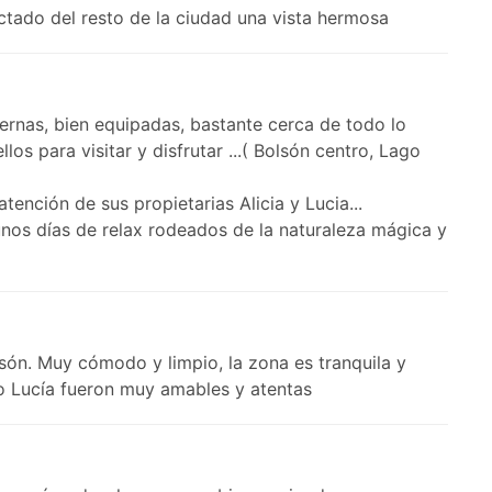
tado del resto de la ciudad una vista hermosa
rnas, bien equipadas, bastante cerca de todo lo
os para visitar y disfrutar ...( Bolsón centro, Lago
tención de sus propietarias Alicia y Lucia...
nos días de relax rodeados de la naturaleza mágica y
són. Muy cómodo y limpio, la zona es tranquila y
mo Lucía fueron muy amables y atentas