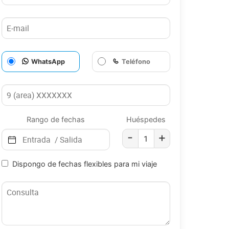
WhatsApp
Teléfono
Rango de fechas
Huéspedes
-
+
Dispongo de fechas flexibles para mi viaje