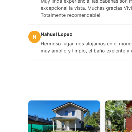
Muy linda experiencia, las cabañas son
excepcional la vista. Muchas gracias Viv
Totalmente recomendable!
Nahuel Lopez
N
Hermoso lugar, nos alojamos en el monoa
muy amplio y limpio, el baño exelente y 