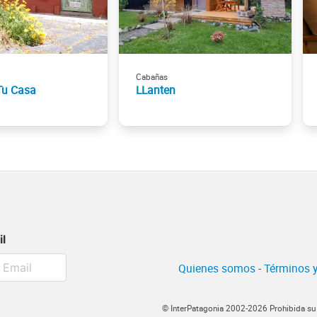
Cabañas
Tu Casa
LLanten
il
Quienes somos
-
Términos y
© InterPatagonia 2002-2026 Prohibida su