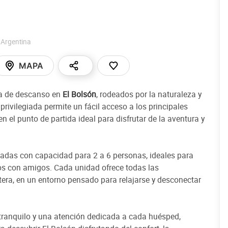
,
Argentina
MAPA
cia de descanso en
El Bolsón
, rodeados por la naturaleza y
privilegiada permite un fácil acceso a los principales
en el punto de partida ideal para disfrutar de la aventura y
adas con capacidad para 2 a 6 personas, ideales para
ros con amigos. Cada unidad ofrece todas las
ra, en un entorno pensado para relajarse y desconectar
tranquilo y una atención dedicada a cada huésped,