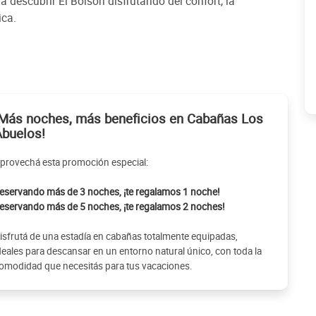
descubrir El Bolsón disfrutando del confort, la
ica.
¡Más noches, más beneficios en Cabañas Los
Abuelos!
provechá esta promoción especial:
eservando más de 3 noches, ¡te regalamos 1 noche!
eservando más de 5 noches, ¡te regalamos 2 noches!
isfrutá de una estadía en cabañas totalmente equipadas,
deales para descansar en un entorno natural único, con toda la
omodidad que necesitás para tus vacaciones.