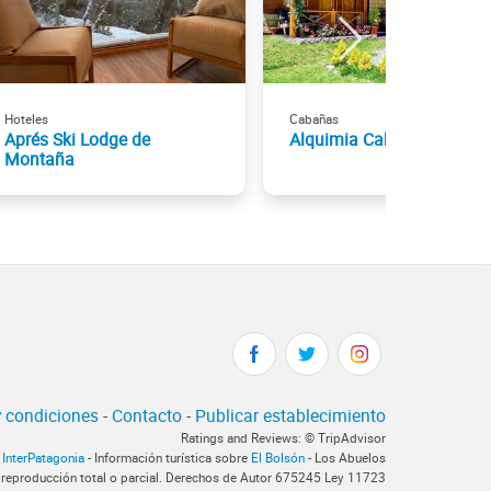
Hoteles
Cabañas
Aprés Ski Lodge de
Alquimia Cabañas - Apart
Montaña
 condiciones
-
Contacto
-
Publicar establecimiento
Ratings and Reviews: © TripAdvisor
InterPatagonia
- Información turística sobre
El Bolsón
- Los Abuelos
 reproducción total o parcial. Derechos de Autor 675245 Ley 11723