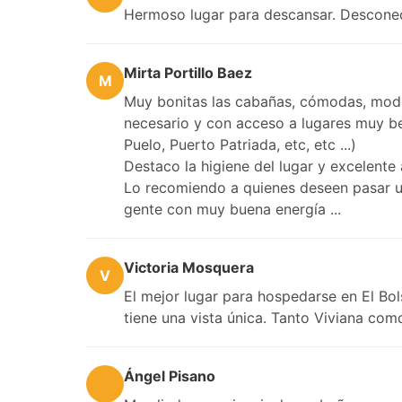
Hermoso lugar para descansar. Desconec
Mirta Portillo Baez
M
Muy bonitas las cabañas, cómodas, mode
necesario y con acceso a lugares muy bell
Puelo, Puerto Patriada, etc, etc ...)
Destaco la higiene del lugar y excelente a
Lo recomiendo a quienes deseen pasar u
gente con muy buena energía ...
Victoria Mosquera
V
El mejor lugar para hospedarse en El Bol
tiene una vista única. Tanto Viviana co
Ángel Pisano