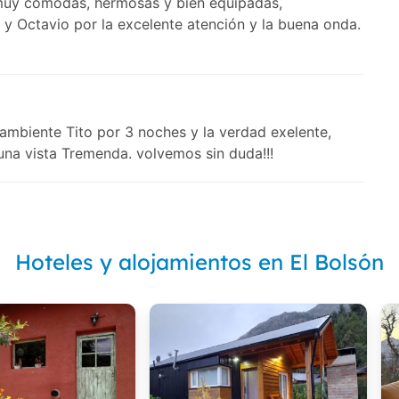
 muy cómodas, hermosas y bien equipadas,
i y Octavio por la excelente atención y la buena onda.
mbiente Tito por 3 noches y la verdad exelente,
una vista Tremenda. volvemos sin duda!!!
Hoteles y alojamientos en El Bolsón