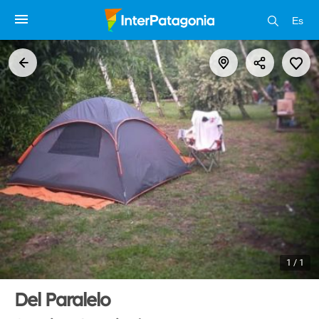
Es
1 / 1
Del Paralelo