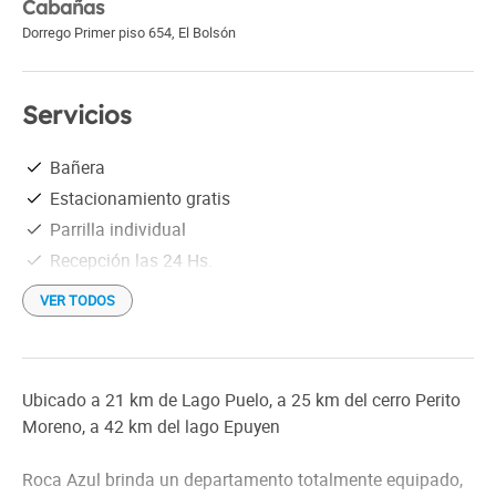
Cabañas
Dorrego Primer piso 654
,
El Bolsón
Servicios
Bañera
Estacionamiento gratis
Parrilla individual
Recepción las 24 Hs.
VER TODOS
Ubicado a 21 km de Lago Puelo, a 25 km del cerro Perito
Moreno, a 42 km del lago Epuyen
Roca Azul brinda un departamento totalmente equipado,