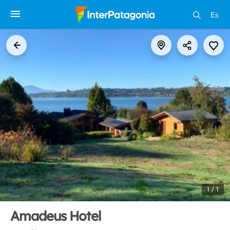
Es
1 / 1
Amadeus Hotel