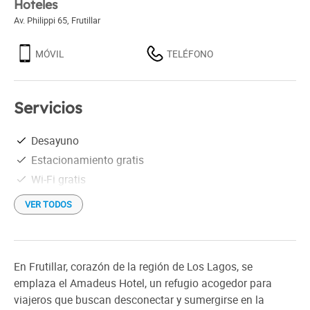
Hoteles
Av. Philippi 65
,
Frutillar
MÓVIL
TELÉFONO
Servicios
Desayuno
Estacionamiento gratis
Wi-Fi gratis
VER TODOS
En Frutillar, corazón de la región de Los Lagos, se
emplaza el Amadeus Hotel, un refugio acogedor para
viajeros que buscan desconectar y sumergirse en la