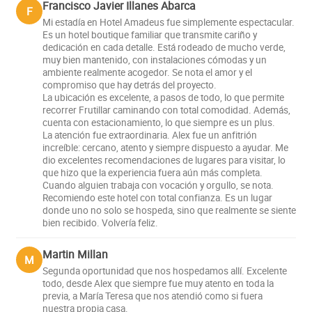
Francisco Javier Illanes Abarca
F
Mi estadía en Hotel Amadeus fue simplemente espectacular.
Es un hotel boutique familiar que transmite cariño y
dedicación en cada detalle. Está rodeado de mucho verde,
muy bien mantenido, con instalaciones cómodas y un
ambiente realmente acogedor. Se nota el amor y el
compromiso que hay detrás del proyecto.
La ubicación es excelente, a pasos de todo, lo que permite
recorrer Frutillar caminando con total comodidad. Además,
cuenta con estacionamiento, lo que siempre es un plus.
La atención fue extraordinaria. Alex fue un anfitrión
increíble: cercano, atento y siempre dispuesto a ayudar. Me
dio excelentes recomendaciones de lugares para visitar, lo
que hizo que la experiencia fuera aún más completa.
Cuando alguien trabaja con vocación y orgullo, se nota.
Recomiendo este hotel con total confianza. Es un lugar
donde uno no solo se hospeda, sino que realmente se siente
bien recibido. Volvería feliz.
Martin Millan
M
Segunda oportunidad que nos hospedamos allí. Excelente
todo, desde Alex que siempre fue muy atento en toda la
previa, a María Teresa que nos atendió como si fuera
nuestra propia casa.