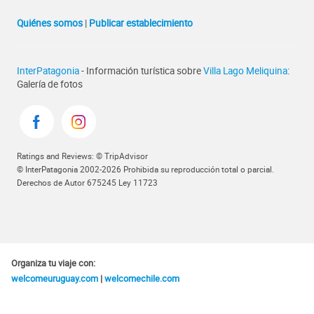
Quiénes somos
|
Publicar establecimiento
InterPatagonia
- Información turística sobre
Villa Lago Meliquina
:
Galería de fotos
Ratings and Reviews: © TripAdvisor
© InterPatagonia 2002-2026 Prohibida su reproducción total o parcial.
Derechos de Autor 675245 Ley 11723
Organiza tu viaje con:
welcomeuruguay.com
|
welcomechile.com