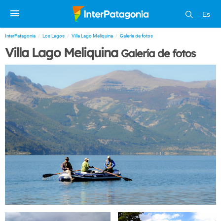
Es
InterPatagonia
Los Lagos
Villa Lago Meliquina
Galería de fotos
Villa Lago Meliquina
Galería de fotos