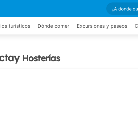
ios turísticos
Dónde comer
Excursiones y paseos
C
Octay
Hosterías