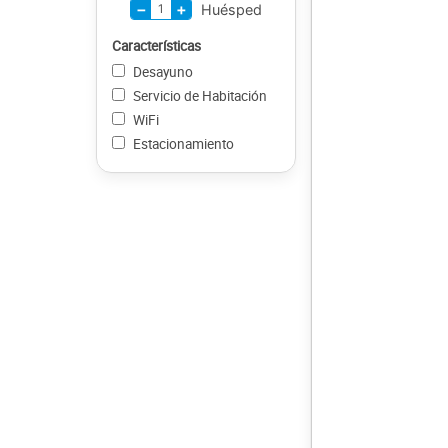
−
+
1
Huésped
Características
Desayuno
Servicio de Habitación
WiFi
Estacionamiento