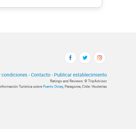
 condiciones
-
Contacto
-
Publicar establecimiento
Ratings and Reviews: © TripAdvisor
Información Turística sobre
Puerto Octay
, Patagonia, Chile: Hosterías