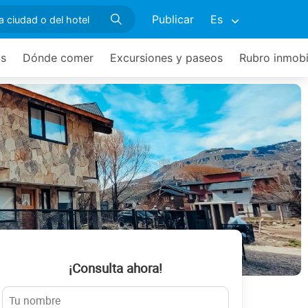
Publicar
Es
os
Dónde comer
Excursiones y paseos
Rubro inmobil
¡Consulta ahora!