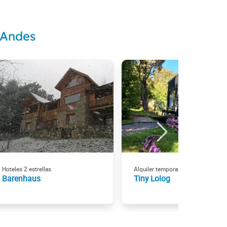
 Andes
Hoteles 2 estrellas
Alquiler temporario
Barenhaus
Tiny Lolog