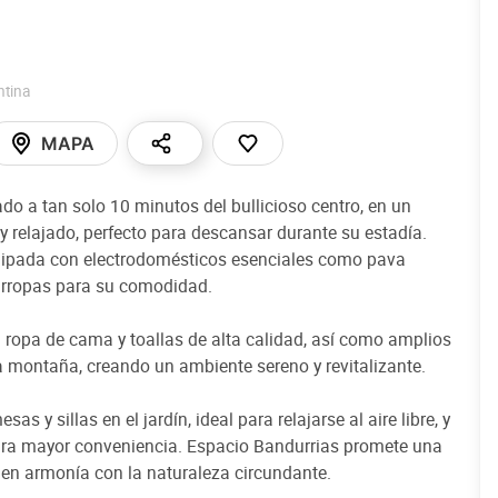
ntina
MAPA
do a tan solo 10 minutos del bullicioso centro, en un
y relajado, perfecto para descansar durante su estadía.
ipada con electrodomésticos esenciales como pava
varropas para su comodidad.
n ropa de cama y toallas de alta calidad, así como amplios
 montaña, creando un ambiente sereno y revitalizante.
as y sillas en el jardín, ideal para relajarse al aire libre, y
ara mayor conveniencia. Espacio Bandurrias promete una
, en armonía con la naturaleza circundante.