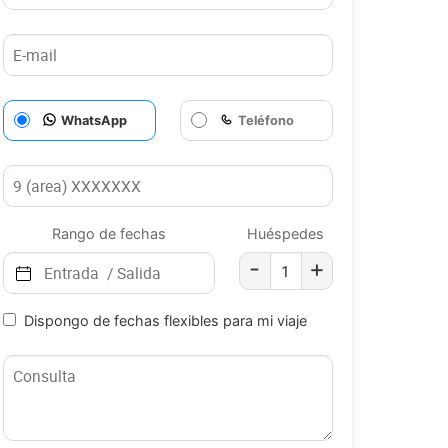
WhatsApp
Teléfono
Rango de fechas
Huéspedes
-
+
Dispongo de fechas flexibles para mi viaje