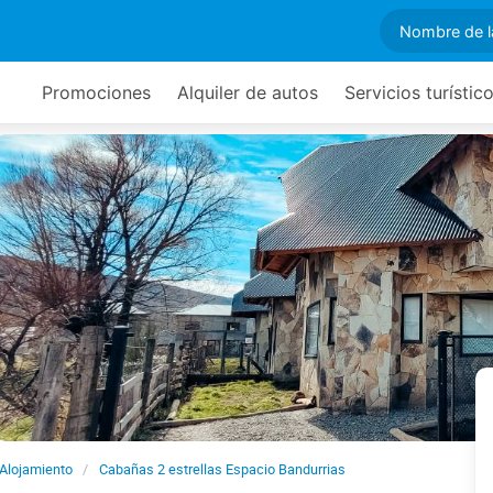
Promociones
Alquiler de autos
Servicios turístic
Alojamiento
Cabañas 2 estrellas Espacio Bandurrias