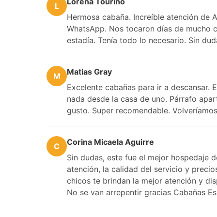
Lorena Touriño
L
Hermosa cabaña. Increíble atención de A
WhatsApp. Nos tocaron días de mucho cal
estadía. Tenía todo lo necesario. Sin dud
Matias Gray
M
Excelente cabañas para ir a descansar. E
nada desde la casa de uno. Párrafo apar
gusto. Super recomendable. Volveríamos 
Corina Micaela Aguirre
C
Sin dudas, este fue el mejor hospedaje de
atención, la calidad del servicio y prec
chicos te brindan la mejor atención y di
No se van arrepentir gracias Cabañas E