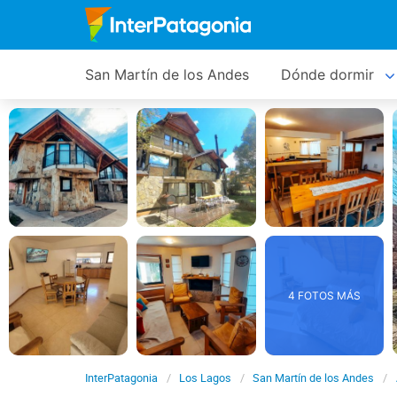
San Martín de los Andes
Dónde dormir
4 FOTOS MÁS
InterPatagonia
Los Lagos
San Martín de los Andes