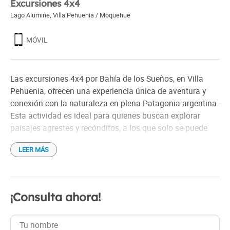
Excursiones 4x4
Lago Alumine
,
Villa Pehuenia / Moquehue
MÓVIL
Las excursiones 4x4 por Bahía de los Sueños, en Villa
Pehuenia, ofrecen una experiencia única de aventura y
conexión con la naturaleza en plena Patagonia argentina.
Esta actividad es ideal para quienes buscan explorar
paisajes agrestes y recónditos, a los que solo se puede
acceder con vehículos todoterreno.
LEER MÁS
¡Consulta ahora!