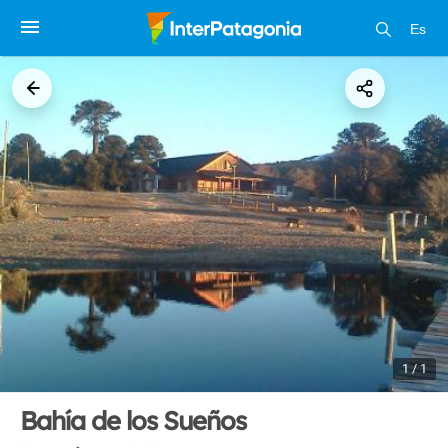
Es
1 / 1
Bahía de los Sueños