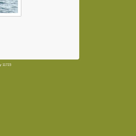
ey 11723