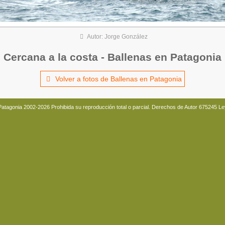
Autor: Jorge González
Cercana a la costa - Ballenas en Patagonia
Volver a fotos de Ballenas en Patagonia
Patagonia 2002-2026 Prohibida su reproducción total o parcial. Derechos de Autor 675245 L