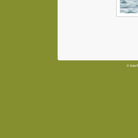
© Inter