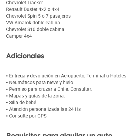
Chevrolet Tracker
Renault Duster 4x2 o 4x4
Chevrolet Spin 5 o 7 pasajeros
VW Amarok doble cabina
Chevrolet S10 doble cabina
Camper 4x4
Adicionales
• Entrega y devolución en Aeropuerto, Terminal u Hoteles
• Neumáticos para nieve y hielo.
• Permiso para cruzar a Chile. Consultar.
• Mapas y guías de la zona.
• Silla de bebé.
• Atención personalizada las 24 Hs
• Consulte por GPS
Requisitos para alquilar un auto