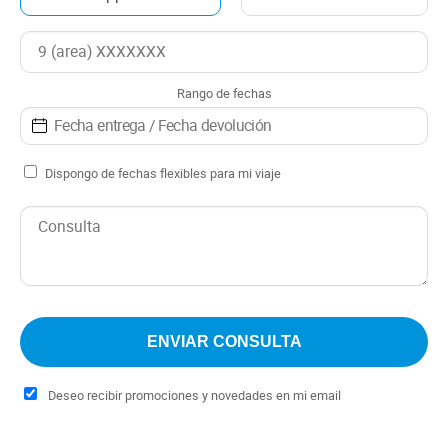
Rango de fechas
Dispongo de fechas flexibles para mi viaje
Deseo recibir promociones y novedades en mi email