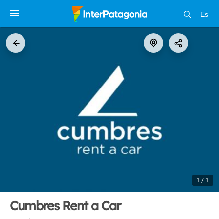
Es
1 / 1
Cumbres Rent a Car