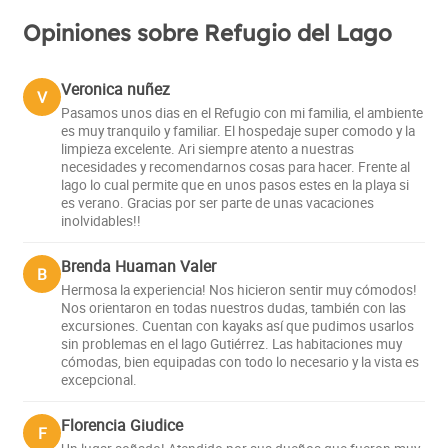
Opiniones sobre Refugio del Lago
Veronica nuñez
V
Pasamos unos dias en el Refugio con mi familia, el ambiente
es muy tranquilo y familiar. El hospedaje super comodo y la
limpieza excelente. Ari siempre atento a nuestras
necesidades y recomendarnos cosas para hacer. Frente al
lago lo cual permite que en unos pasos estes en la playa si
es verano. Gracias por ser parte de unas vacaciones
inolvidables!!
Brenda Huaman Valer
B
Hermosa la experiencia! Nos hicieron sentir muy cómodos!
Nos orientaron en todas nuestros dudas, también con las
excursiones. Cuentan con kayaks así que pudimos usarlos
sin problemas en el lago Gutiérrez. Las habitaciones muy
cómodas, bien equipadas con todo lo necesario y la vista es
excepcional.
Florencia Giudice
F