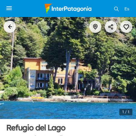
Es
1 / 1
Refugio del Lago