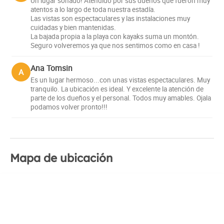
Un lugar soñado! Atendido por sus dueños que fueron muy
atentos a lo largo de toda nuestra estadía.
Las vistas son espectaculares y las instalaciones muy
cuidadas y bien mantenidas.
La bajada propia a la playa con kayaks suma un montón.
Seguro volveremos ya que nos sentimos como en casa !
Ana Tomsin
A
Es un lugar hermoso...con unas vistas espectaculares. Muy
tranquilo. La ubicación es ideal. Y excelente la atención de
parte de los dueños y el personal. Todos muy amables. Ojala
podamos volver pronto!!!
Mapa de ubicación