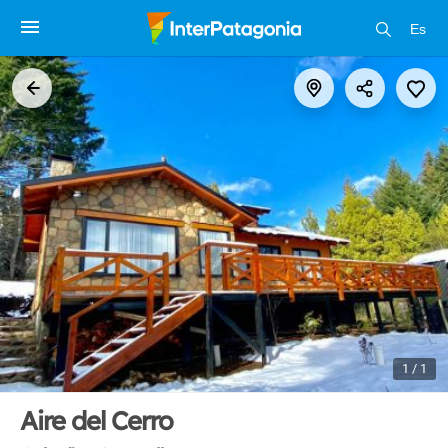
Es
1 / 1
Aire del Cerro