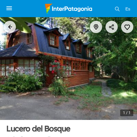
Es
1 / 1
Lucero del Bosque