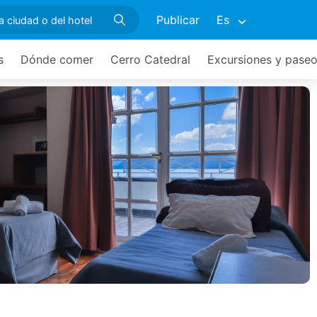
Publicar
Es
s
Dónde comer
Cerro Catedral
Excursiones y pase