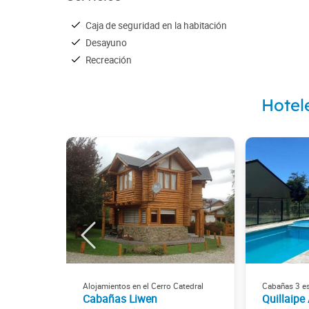
Caja de seguridad en la habitación
Desayuno
Recreación
Hotel
Alojamientos en el Cerro Catedral
Cabañas 3 es
Cabañas Liwen
Quillaipe