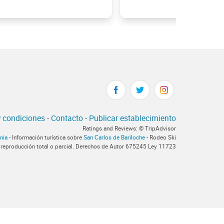
 condiciones
-
Contacto
-
Publicar establecimiento
Ratings and Reviews: © TripAdvisor
nia
- Información turística sobre
San Carlos de Bariloche
- Rodeo Ski
 reproducción total o parcial. Derechos de Autor 675245 Ley 11723