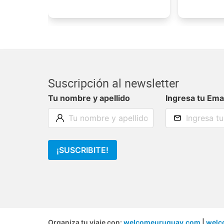
Suscripción al newsletter
Tu nombre y apellido
Ingresa tu Ema
¡SUSCRIBITE!
Organiza tu viaje con:
welcomeuruguay.com
|
welc