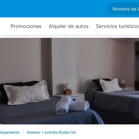
Promociones
Alquiler de autos
Servicios turístico
Alojamiento
Hoteles 1 estrella Rodeo Ski