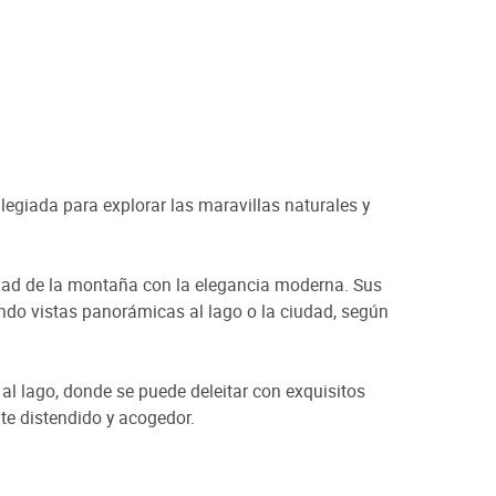
ilegiada para explorar las maravillas naturales y
cidad de la montaña con la elegancia moderna. Sus
ndo vistas panorámicas al lago o la ciudad, según
l lago, donde se puede deleitar con exquisitos
nte distendido y acogedor.