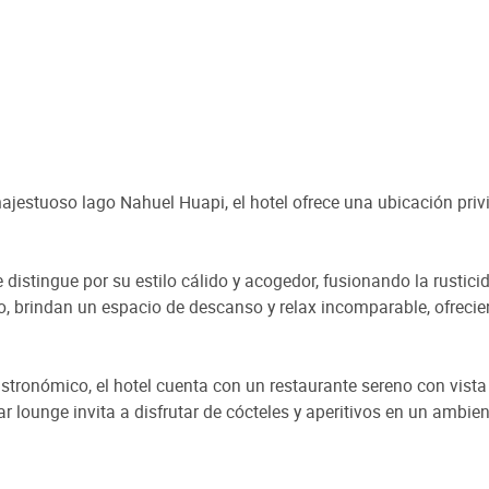
majestuoso lago Nahuel Huapi, el hotel ofrece una ubicación priv
 distingue por su estilo cálido y acogedor, fusionando la rusti
o, brindan un espacio de descanso y relax incomparable, ofrecie
ronómico, el hotel cuenta con un restaurante sereno con vista a
r lounge invita a disfrutar de cócteles y aperitivos en un ambie