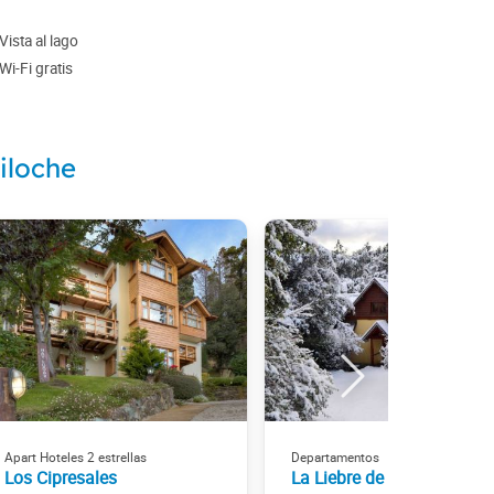
Vista al lago
Wi-Fi gratis
iloche
Apart Hoteles 2 estrellas
Departamentos
Los Cipresales
La Liebre de Marzo