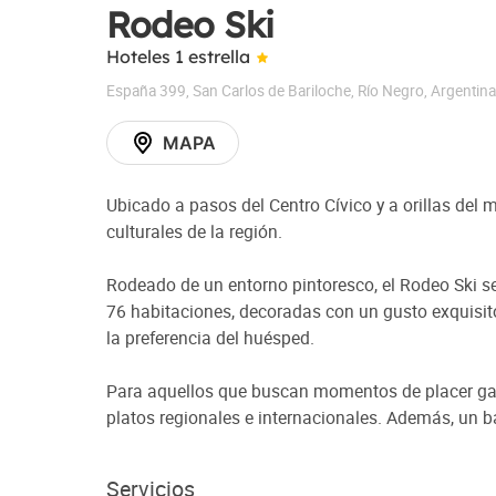
Rodeo Ski
Hoteles 1 estrella
España 399
,
San Carlos de Bariloche
,
Río Negro
,
Argentina
MAPA
Ubicado a pasos del Centro Cívico y a orillas del 
culturales de la región.
Rodeado de un entorno pintoresco, el Rodeo Ski se
76 habitaciones, decoradas con un gusto exquisit
la preferencia del huésped.
Para aquellos que buscan momentos de placer gast
platos regionales e internacionales. Además, un ba
Servicios