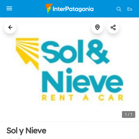
Es
1 / 1
Sol y Nieve