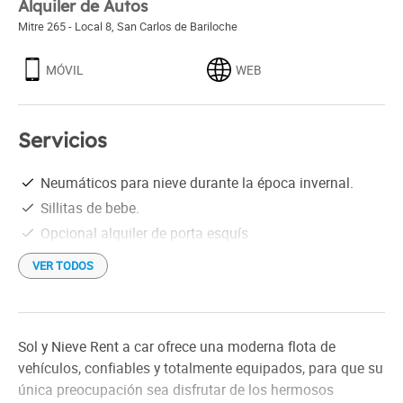
Alquiler de Autos
Mitre 265 - Local 8
,
San Carlos de Bariloche
MÓVIL
WEB
Servicios
Neumáticos para nieve durante la época invernal.
Sillitas de bebe.
Opcional alquiler de porta esquís
VER TODOS
Sol y Nieve Rent a car ofrece una moderna flota de
vehículos, confiables y totalmente equipados, para que su
única preocupación sea disfrutar de los hermosos