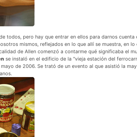
a de todos, pero hay que entrar en ellos para darnos cuenta
sotros mismos, reflejados en lo que allí se muestra, en lo
ocalidad de Allen comenzó a contarme qué significaba el m
en
se instaló en el edificio de la "vieja estación del ferrocarr
e mayo de 2006. Se trató de un evento al que asistió la may
canos.