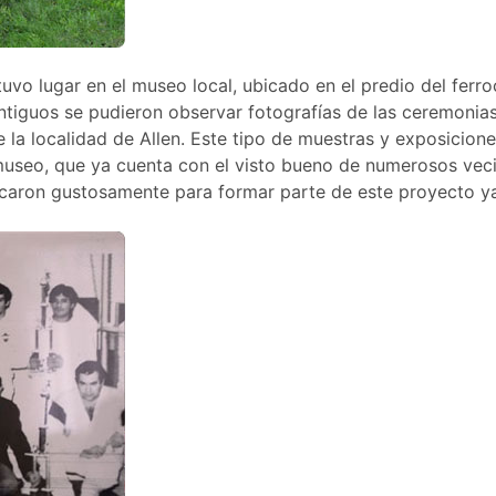
uvo lugar en el museo local, ubicado en el predio del ferroc
s antiguos se pudieron observar fotografías de las ceremonia
 la localidad de Allen. Este tipo de muestras y exposicione
useo, que ya cuenta con el visto bueno de numerosos vec
rcaron gustosamente para formar parte de este proyecto y