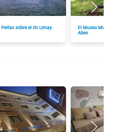
Perlas sobre el río Limay
El Museo Municipal de
Allen