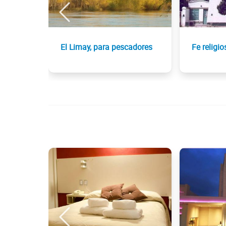
El Limay, para pescadores
Fe religio