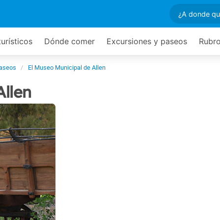
turísticos
Dónde comer
Excursiones y paseos
Rubro
paseos
El Museo Municipal de Allen
Allen