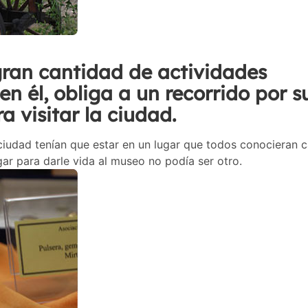
gran cantidad de actividades
en él, obliga a un recorrido por s
ra visitar la ciudad.
 ciudad tenían que estar en un lugar que todos conocieran c
ugar para darle vida al museo no podía ser otro.