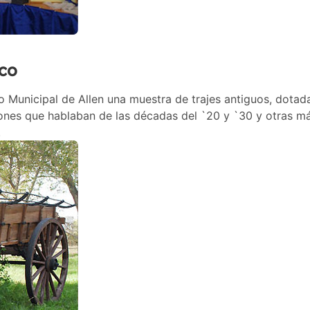
oco
 Municipal de Allen una muestra de trajes antiguos, dotad
nes que hablaban de las décadas del `20 y `30 y otras m
.