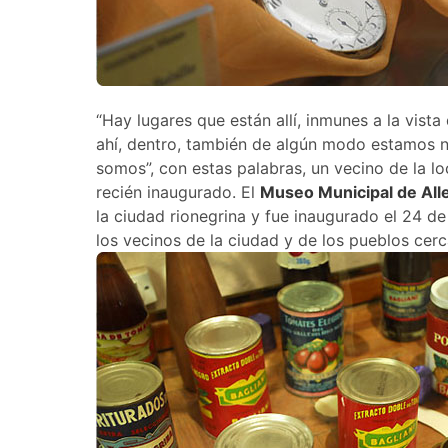
“Hay lugares que están allí, inmunes a la vist
ahí, dentro, también de algún modo estamos no
somos”, con estas palabras, un vecino de la l
recién inaugurado. El
Museo Municipal de All
la ciudad rionegrina y fue inaugurado el 24 d
los vecinos de la ciudad y de los pueblos cer