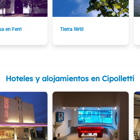
sa en Ferri
Tierra fértil
Hoteles y alojamientos en Cipolletti