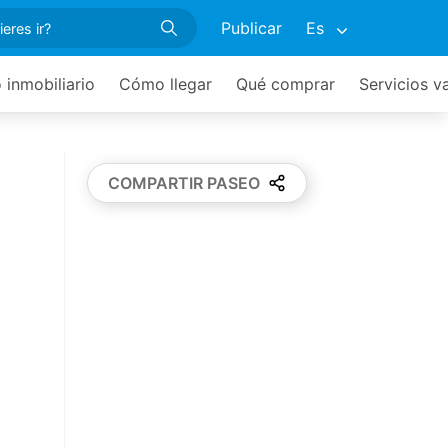
Publicar
Es
 inmobiliario
Cómo llegar
Qué comprar
Servicios v
COMPARTIR PASEO