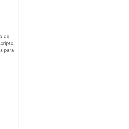
lo de
cripto,
s para