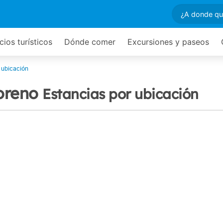
cios turísticos
Dónde comer
Excursiones y paseos
 ubicación
oreno
Estancias por ubicación