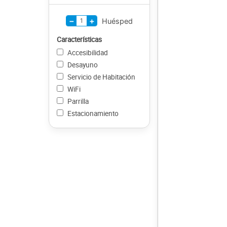
−
+
1
Huésped
Características
Accesibilidad
Desayuno
Servicio de Habitación
WiFi
Parrilla
Estacionamiento