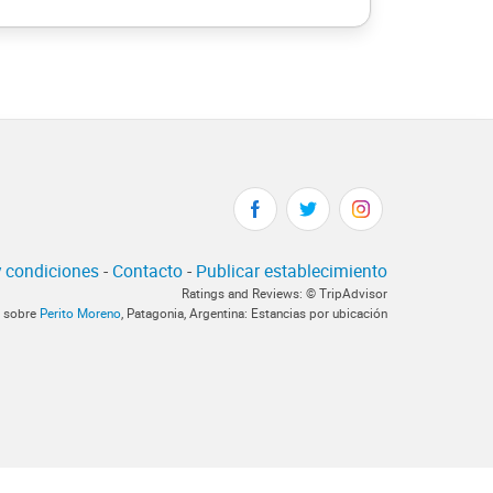
 condiciones
-
Contacto
-
Publicar establecimiento
Ratings and Reviews: © TripAdvisor
a sobre
Perito Moreno
, Patagonia, Argentina: Estancias por ubicación