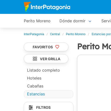
Perito Moreno
Dónde dormir
Servi
InterPatagonia
Central
Perito Moreno
Estancias por
Perito M
FAVORITOS
VER GRILLA
Listado completo
Hoteles
Cabañas
Estancias
FILTROS