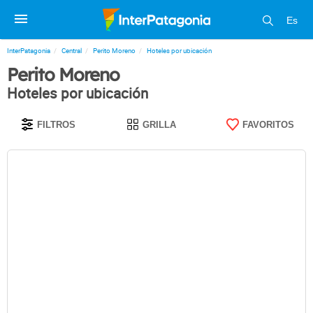
Es
InterPatagonia
Central
Perito Moreno
Hoteles por ubicación
Perito Moreno
Hoteles por ubicación
FILTROS
GRILLA
FAVORITOS