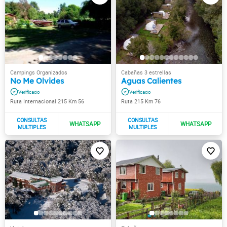
No Me Olvides
Aguas Calientes
Ruta Internacional 215 Km 56
Ruta 215 Km 76