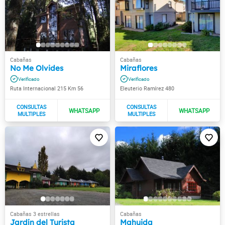
No Me Olvides
Miraflores
Ruta Internacional 215 Km 56
Eleuterio Ramírez 480
Jardín del Turista
Mahuida