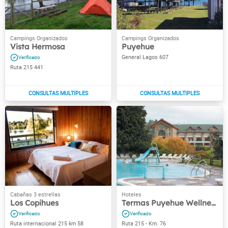
Vista Hermosa
Puyehue
General Lagos 607
Ruta 215 441
Los Copihues
Termas Puyehue Wellness & Spa Resort
Ruta internacional 215 km 58
Ruta 215 - Km. 76