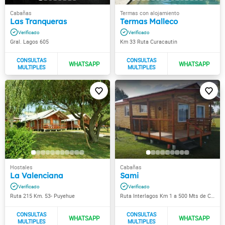
Las Tranqueras
Termas Malleco
Gral. Lagos 605
Km 33 Ruta Curacautin
La Valenciana
Sami
Ruta 215 Km. 53- Puyehue
Ruta Interlagos Km 1 a 500 Mts de Cruce Ruta 215