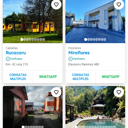
Rucacaru
Miraflores
Km. 42 ruta 215
Eleuterio Ramírez 480