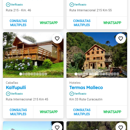
Ruta 215 - Km. 46
Ruta Internacional 215 Km 55
Kalfupulli
Termas Malleco
Ruta Internacional 215 Km 45
Km 33 Ruta Curacautin