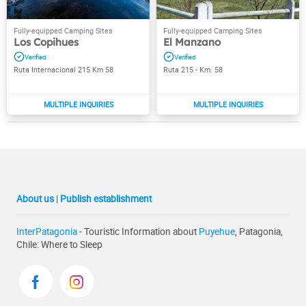
Los Copihues
El Manzano
Ruta Internacional 215 Km 58
Ruta 215 - Km. 58
About us
|
Publish establishment
InterPatagonia
- Touristic Information about
Puyehue
, Patagonia,
Chile: Where to Sleep