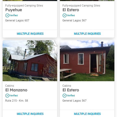
Puyehue
El Estero
General Lagos 607
General Lagos 567
El Manzano
El Estero
Ruta 215 - Km. 58
General Lagos 567