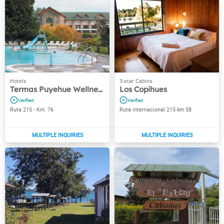
Termas Puyehue Wellness & Spa Resort
Los Copihues
Ruta 215 - Km. 76
Ruta internacional 215 km 58