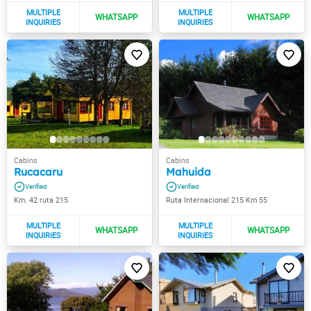
Rucacaru
Mahuida
Km. 42 ruta 215
Ruta Internacional 215 Km 55