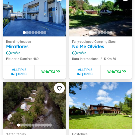
Miraflores
No Me Olvides
Eleuterio Ramírez 480
Ruta Internacional 215 Km 56