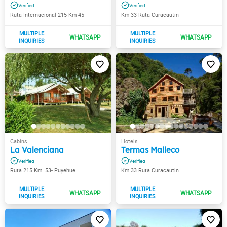
Ruta Internacional 215 Km 45
Km 33 Ruta Curacautin
La Valenciana
Termas Malleco
Ruta 215 Km. 53- Puyehue
Km 33 Ruta Curacautin