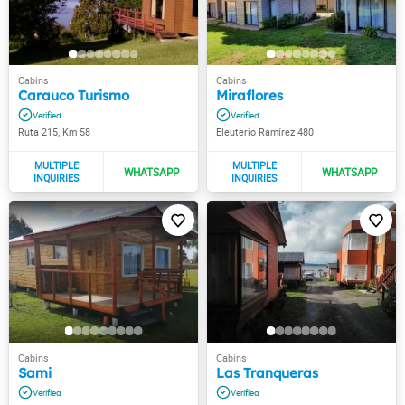
Carauco Turismo
Miraflores
Ruta 215, Km 58
Eleuterio Ramírez 480
Sami
Las Tranqueras