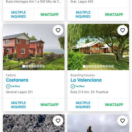
Ruta Interlagos Km 1 a 500 Mts de Cruce Ruta 215
Gral. Lagos 605
Costanera
La Valenciana
General Lagos 531
Ruta 215 Km. 53- Puyehue