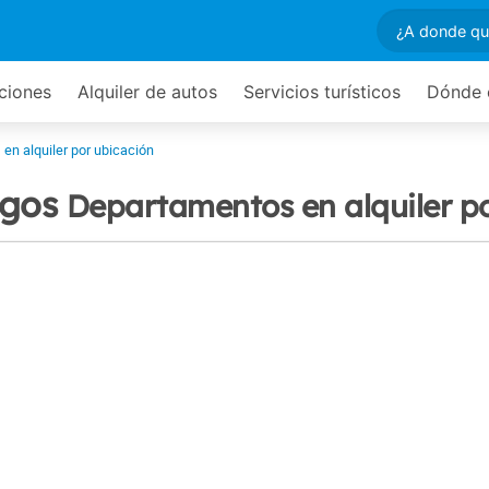
ciones
Alquiler de autos
Servicios turísticos
Dónde 
en alquiler por ubicación
egos
Departamentos en alquiler p