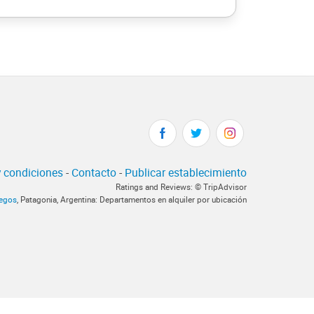
 condiciones
-
Contacto
-
Publicar establecimiento
Ratings and Reviews: © TripAdvisor
legos
, Patagonia, Argentina: Departamentos en alquiler por ubicación