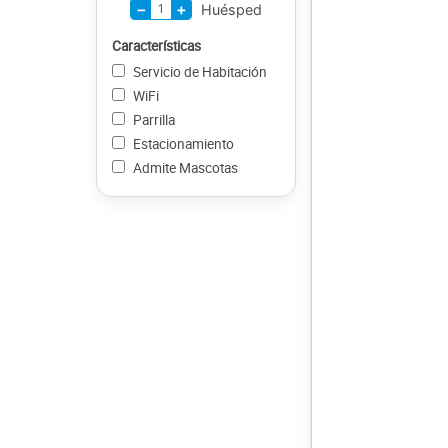
−
+
1
Huésped
Características
Servicio de Habitación
WiFi
Parrilla
Estacionamiento
Admite Mascotas