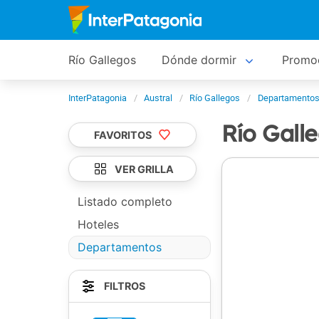
Río Gallegos
Dónde dormir
Promo
InterPatagonia
Austral
Río Gallegos
Departamentos 
Río Gall
FAVORITOS
VER GRILLA
Listado completo
Hoteles
Departamentos
FILTROS