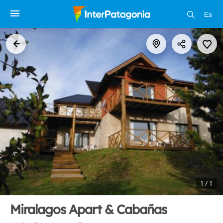
Es
1 / 1
Miralagos Apart & Cabañas