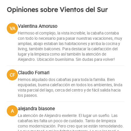
Opiniones sobre Vientos del Sur
Valentina Amoruso
VA
Hermoso el complejo, la vista increíble, la cabaña contaba
con todo lo necesario para pasar nuestras vacaciones, muy
amplias, abajo estaban las habitaciones y arriba la cocina y
living, también balcones. Para destacar la calefacción del
lugar y la limpieza como así también la atención de
Alejandro. Ubicación buenísima. Sin dudas para volver!
Claudio Fornari
CF
Hemos alquilado dos cabañas para toda la familia. Bien
equipadas, buena calefacción en todos los ambientes, linda
vista parcial del lago, cerca del centro y de fácil salida hacia
los paseos.
alejandra biasone
A
La atención de Alejandro exelente. El lugar un sueño. Las
cabañas les falta un poco de cuidado. Tanto de limpieza
como modernización. Pero creo que se están remodelando.