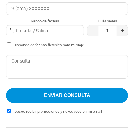
turísticos de la ciudad, como el Centro Cívico, la Catedral,
el Cerro Catedral y el Lago Nahuel Huapi.
Rango de fechas
Huéspedes
-
+
Dispongo de fechas flexibles para mi viaje
Deseo recibir promociones y novedades en mi email