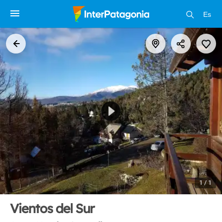
Es
1 / 1
Vientos del Sur