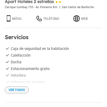
Apart Hoteles 2 estrellas
Cacique Cumbay 735 - Av. Pioneros Km. 1
,
San Carlos de Bariloche
MÓVIL
TELÉFONO
WEB
Servicios
Caja de seguridad en la habitación
Calefacción
Ducha
Estacionamiento gratis
Heladera
Información turística
Microondas
VER TODOS
Ropa blanca
Wi-Fi gratis