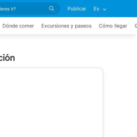
Publicar
Es
Dónde comer
Excursiones y paseos
Cómo llegar
ción