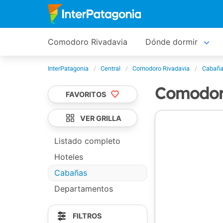
Comodoro Rivadavia
Dónde dormir
InterPatagonia
Central
Comodoro Rivadavia
Cabaña
Comodor
FAVORITOS
VER GRILLA
Listado completo
Hoteles
Cabañas
Departamentos
FILTROS