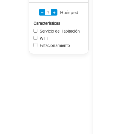
−
+
1
Huésped
Características
Servicio de Habitación
WiFi
Estacionamiento